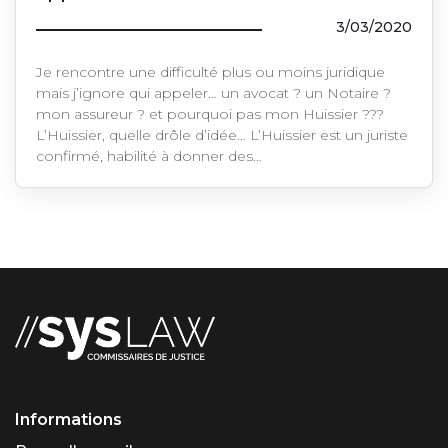
3/03/2020
Je rencontre une difficulté plus ou moins juridique
mais j’ignore qui appeler… un avocat ? un Notaire ?
mon assureur ? et pourquoi pas mon Huissier ???
L’Huissier, quelle drôle d’idée… L’Huissier est un juriste
confirmé, habilité à donner des…
Informations