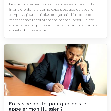
Le « recouvrement » des créances est une activité
financière dont la complexité s’est accrue avec le
temps. Aujourd’hui plus que jamais il importe de
maîtriser son recouvrement, même lorsqu’il a été
sous-traité à un professionnel, et notamment à une
société d’Huissiers de…
En cas de doute, pourquoi dois-je
appeler mon Huissier ?