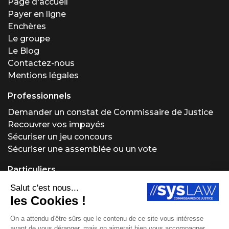
Page d'accueil
Payer en ligne
Enchères
Le groupe
Le Blog
Contactez-nous
Mentions légales
Professionnels
Demander un constat de Commissaire de Justice
Recouvrer vos impayés
Sécuriser un jeu concours
Sécuriser une assemblée ou un vote
Particuliers
Demander un constat de Commissaire de Justice
Régler un problème locatif
Acheter ou vendre aux enchères
Obtenir un conseil juridique