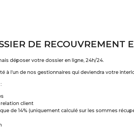
SSIER DE RECOUVREMENT E
is déposer votre dossier en ligne, 24h/24.
 à l’un de nos gestionnaires qui deviendra votre interl
:
es
elation client
 unique de 14% (uniquement calculé sur les sommes récup
n