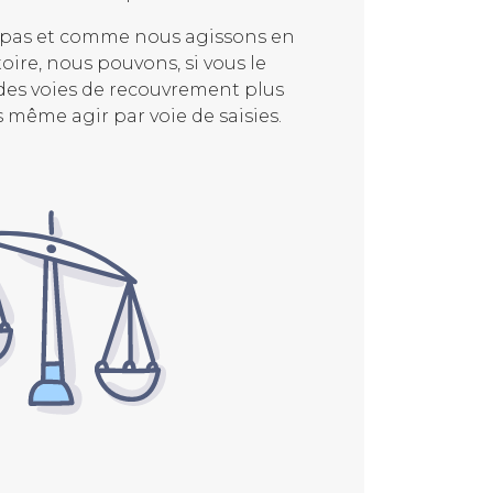
it pas et comme nous agissons en
toire, nous pouvons, si vous le
des voies de recouvrement plus
même agir par voie de saisies.