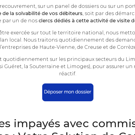
recouvrement, sur un panel de dossiers ou sur un por
de la solvabilité de vos débiteurs
, soit par des démar
e par un de nos
clercs dédiés à cette activité de visite d
 être exercée sur tout le territoire national, nous 
plan local. Nous traitons quotidiennement des dema
d’entreprises de Haute-Vienne, de Creuse et de Corrèze
nt quotidiennement sur les principaux secteurs du Li
ssi Guéret, la Souterraine et Limoges), pour assurer un
réactif.
s impayés avec commissa