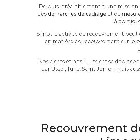
De plus, préalablement à une mise en 
des
démarches de cadrage
et de
mesure 
à domicil
Si notre activité de recouvrement peut
en matière de recouvrement sur le 
Nos clercs et nos Huissiers se déplace
par Ussel, Tulle, Saint Junien mais au
Recouvrement de