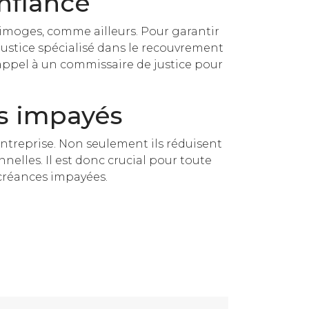
nfiance
imoges, comme ailleurs. Pour garantir
justice spécialisé dans le recouvrement
e appel à un commissaire de justice pour
s impayés
 entreprise. Non seulement ils réduisent
elles. Il est donc crucial pour toute
 créances impayées.