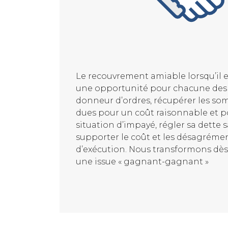
Le recouvrement amiable lorsqu’il es
une opportunité pour chacune des p
donneur d’ordres, récupérer les so
dues pour un coût raisonnable et p
situation d’impayé, régler sa dette 
supporter le coût et les désagréme
d’exécution. Nous transformons dès l
une issue « gagnant-gagnant »