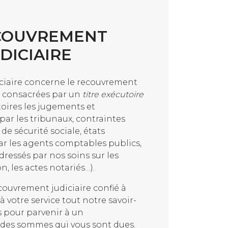
COUVREMENT
DICIAIRE
ciaire concerne le recouvrement
t consacrées par un
titre exécutoire
toires les jugements et
ar les tribunaux, contraintes
 de sécurité sociale, états
ar les agents comptables publics,
 dressés par nos soins sur les
, les actes notariés…).
couvrement judiciaire confié à
 votre service tout notre savoir-
s pour parvenir à un
des sommes qui vous sont dues.