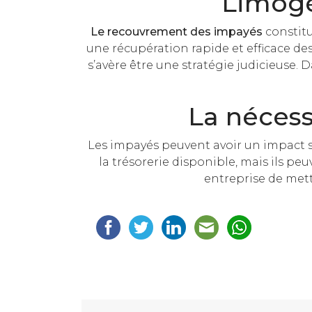
Limoge
Le recouvrement des impayés
constitu
une récupération rapide et efficace de
s’avère être une stratégie judicieuse. 
La néces
Les impayés peuvent avoir un impact sig
la trésorerie disponible, mais ils p
entreprise de mett