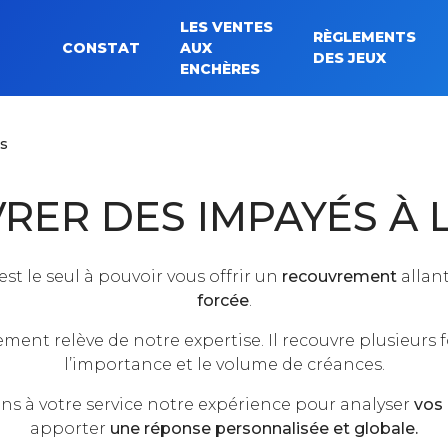
LES VENTES
RÈGLEMENTS
CONSTAT
AUX
Rechercher :
DES JEUX
ENCHÈRES
s
RER DES IMPAYÉS À 
est le seul à pouvoir vous offrir un
recouvrement
allan
forcée
.
ement relève de notre expertise. Il recouvre plusieurs f
l’importance et le volume de créances.
s à votre service notre expérience pour analyser
vos
apporter
une réponse personnalisée et globale.