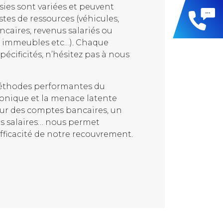
sies sont variées et peuvent
stes de ressources (véhicules,
caires, revenus salariés ou
, immeubles etc…). Chaque
écificités, n’hésitez pas à nous
 méthodes performantes du
nique et la menace latente
ur des comptes bancaires, un
s salaires… nous permet
efficacité de notre recouvrement.