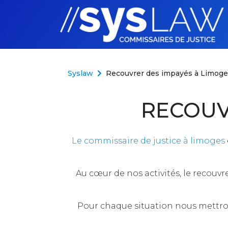
Aller au contenu
Syslaw
Recouvrer des impayés à Limoge
RECOUV
Le commissaire de justice à limoges
Au cœur de nos activités, le recouvr
Pour chaque situation nous mettron