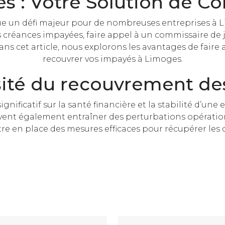
s : Votre Solution de Co
e un défi majeur pour de nombreuses entreprises à L
s créances impayées, faire appel à un commissaire de 
Dans cet article, nous explorons les avantages de fair
recouvrer vos impayés à Limoges.
sité du recouvrement de
nificatif sur la santé financière et la stabilité d’une
euvent également entraîner des perturbations opérationn
re en place des mesures efficaces pour récupérer les