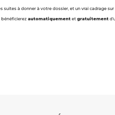
suites à donner à votre dossier, et un vrai cadrage sur l
 bénéficierez
automatiquement
et
gratuitement
d’u