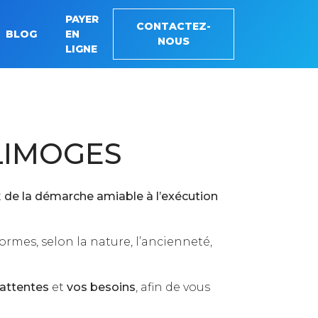
PAYER
CONTACTEZ-
BLOG
EN
NOUS
LIGNE
LIMOGES
t
de la démarche amiable à l’exécution
ormes, selon la nature, l’ancienneté,
 attentes
et
vos besoins
, afin de vous