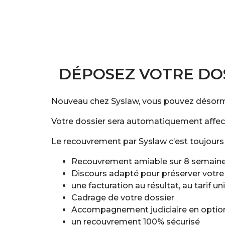
DÉPOSEZ VOTRE DO
Nouveau chez Syslaw, vous pouvez désorma
Votre dossier sera automatiquement affecté
Le recouvrement par Syslaw c’est toujours 
Recouvrement amiable sur 8 semain
Discours adapté pour préserver votre r
une facturation au résultat, au tarif
Cadrage de votre dossier
Accompagnement judiciaire en optio
un recouvrement 100% sécurisé