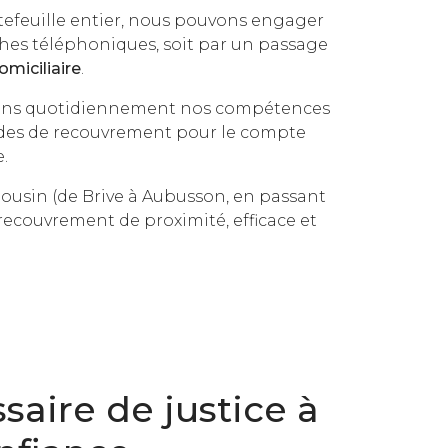
tefeuille entier, nous pouvons engager
ches téléphoniques, soit par un passage
omiciliaire
.
mettons quotidiennement nos compétences
ndes de recouvrement pour le compte
.
mousin (de Brive à Aubusson, en passant
 recouvrement de proximité, efficace et
ire de justice à