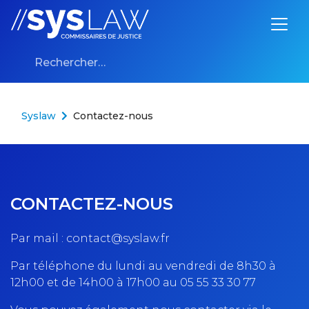
Aller au contenu
Rechercher :
Syslaw
Contactez-nous
CONTACTEZ-NOUS
Par mail :
contact@syslaw.fr
Par téléphone du lundi au vendredi de 8h30 à
12h00 et de 14h00 à 17h00 au
05 55 33 30 77