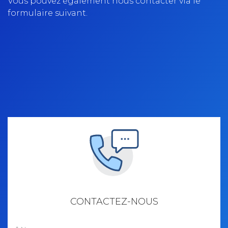
Vous pouvez également nous contacter via le
formulaire suivant.
Contactez-
CONTACTEZ-NOUS
nous