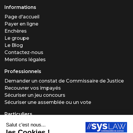
Informations
Page d'accueil
Payer en ligne
Enchères
Le groupe
Le Blog
Contactez-nous
Mentions légales
Professionnels
Demander un constat de Commissaire de Justice
Recouvrer vos impayés
Sécuriser un jeu concours
Sécuriser une assemblée ou un vote
Particuliers
Demander un constat de Commissaire de Justice
Régler un problème locatif