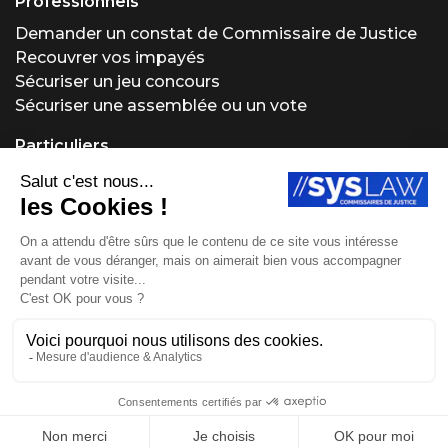
Professionnels
Demander un constat de Commissaire de Justice
Recouvrer vos impayés
Sécuriser un jeu concours
Sécuriser une assemblée ou un vote
Particuliers
Demander un constat de Commissaire de Justice
Régler un problème locatif
Acheter ou vendre aux enchères
Obtenir un conseil juridique
Protéger vos créations
Site réalisé par Fiducial Y-Proximité