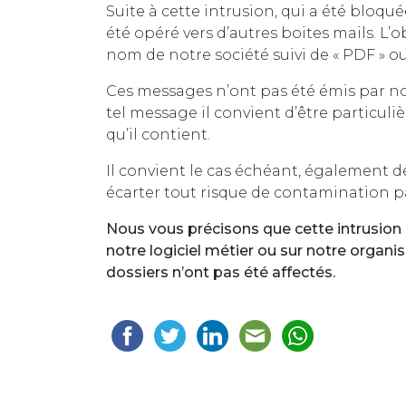
Suite à cette intrusion, qui a été bloqu
été opéré vers d’autres boites mails. L’
nom de notre société suivi de « PDF » o
Ces messages n’ont pas été émis par nos 
tel message il convient d’être particuli
qu’il contient.
Il convient le cas échéant, également d
écarter tout risque de contamination pa
Nous vous précisons que cette intrusion n
notre logiciel métier ou sur notre organi
dossiers n’ont pas été affectés.