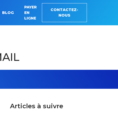
PAYER
CONTACTEZ-
BLOG
EN
NOUS
LIGNE
AIL
Articles à suivre