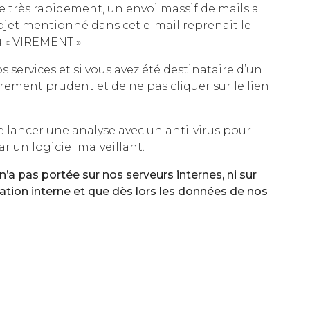
ée très rapidement, un envoi massif de mails a
objet mentionné dans cet e-mail reprenait le
u « VIREMENT ».
services et si vous avez été destinataire d’un
èrement prudent et de ne pas cliquer sur le lien
e lancer une analyse avec un anti-virus pour
r un logiciel malveillant.
’a pas portée sur nos serveurs internes, ni sur
sation interne et que dès lors les données de nos