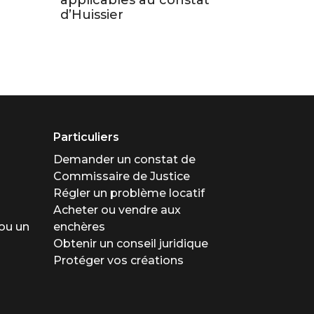
applicables au constat
d’Huissier
Particuliers
Demander un constat de
Commissaire de Justice
Régler un problème locatif
Acheter ou vendre aux
ou un
enchères
Obtenir un conseil juridique
Protéger vos créations