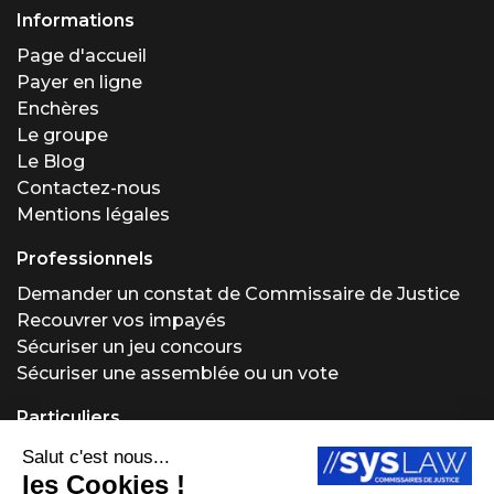
Informations
Page d'accueil
Payer en ligne
Enchères
Le groupe
Le Blog
Contactez-nous
Mentions légales
Professionnels
Demander un constat de Commissaire de Justice
Recouvrer vos impayés
Sécuriser un jeu concours
Sécuriser une assemblée ou un vote
Particuliers
Demander un constat de Commissaire de Justice
Régler un problème locatif