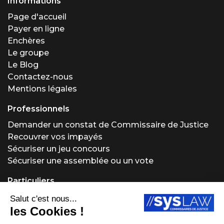
Informations
Page d'accueil
Payer en ligne
Enchères
Le groupe
Le Blog
Contactez-nous
Mentions légales
Professionnels
Demander un constat de Commissaire de Justice
Recouvrer vos impayés
Sécuriser un jeu concours
Sécuriser une assemblée ou un vote
Particuliers
Demander un constat de Commissaire de Justice
Régler un problème locatif
Acheter ou vendre aux enchères