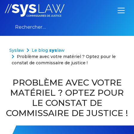
Aller au contenu
Rechercher :
Syslaw
Le blog
sys
law
Problème avec votre matériel ? Optez pour le
constat de commissaire de justice !
PROBLÈME AVEC VOTRE
MATÉRIEL ? OPTEZ POUR
LE CONSTAT DE
COMMISSAIRE DE JUSTICE !