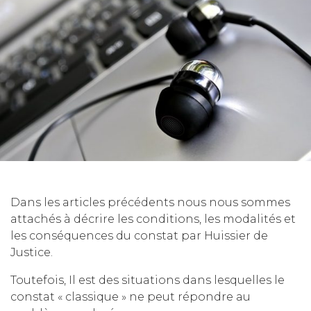
Dans les articles précédents nous nous sommes
attachés à décrire les conditions, les modalités et
les conséquences du constat par Huissier de
Justice.
Toutefois, Il est des situations dans lesquelles le
constat « classique » ne peut répondre au