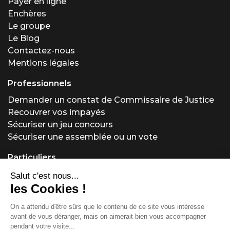
Payer en ligne
Enchères
Le groupe
Le Blog
Contactez-nous
Mentions légales
Professionnels
Demander un constat de Commissaire de Justice
Recouvrer vos impayés
Sécuriser un jeu concours
Sécuriser une assemblée ou un vote
Particuliers
Demander un constat de Commissaire de Justice
Régler un problème locatif
Acheter ou vendre aux enchères
Obtenir un conseil juridique
Protéger vos créations