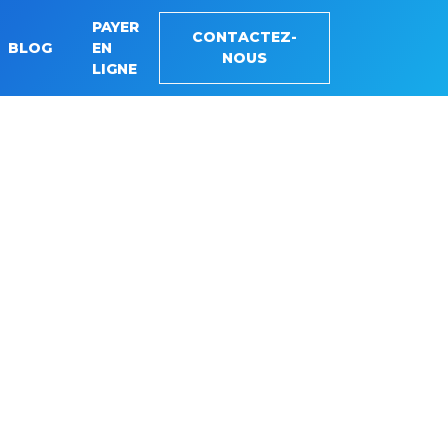
PAYER
CONTACTEZ-
BLOG
EN
NOUS
LIGNE