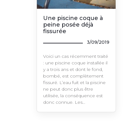
Une piscine coque à
peine posée déjà
fissurée
3/09/2019
Voici un cas récemment traité
: une piscine coque installée il
y a trois ans et dont le fond,
bombé, est complètement
fissuré. L’eau fuit et la piscine
ne peut donc plus être
utilisée, la conséquence est
donc connue. Les…