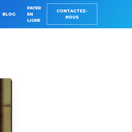
PAYER
CONTACTEZ-
BLOG
EN
NOUS
LIGNE