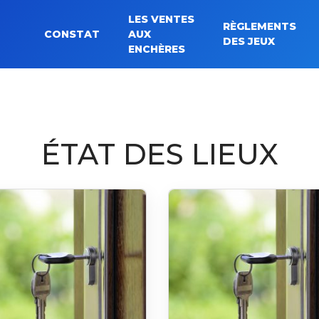
LES VENTES
RÈGLEMENTS
CONSTAT
AUX
Rechercher :
DES JEUX
ENCHÈRES
ÉTAT DES LIEUX