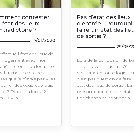
mment contester
Pas d’état des lieux
 état des lieux
d’entrée… Pourquoi
ntradictoire ?
faire un état des lie
de sortie ?
7/01/2020
29/05/2
 effectué l’état des lieux de
 logement avec mon
Lors de la conclusion du bai
priétaire ou mon locataire
nous n’avons pas fait d’état
s il manque certaines
des lieux, en toute logique i
ses que je n’avais pas vues
n’est pas question de faire 
s du rendez vous, que puis-
état des lieux de sortie ! La
aire ? Depuis la loi du 24
présomption de bon état :
s 2014, a…
Les choses ne sont pas si…