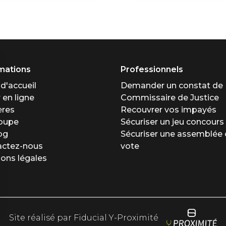
mations
Professionnels
d'accueil
Demander un constat de
 en ligne
Commissaire de Justice
ères
Recouvrer vos impayés
roupe
Sécuriser un jeu concours
og
Sécuriser une assemblée 
actez-nous
vote
ons légales
Site réalisé par Fiducial Y-Proximité