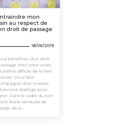
ntraindre mon
isin au respect de
n droit de passage
18/06/2019
vous bénéficiez d’un droit
passage chez votre voisin,
st parfois difficile de le faire
pecter. Vous faire
ompagner d’un Huissier
 la bonne stratégie pour
ner. Dans le cadre du non
pect d’une servitude de
sage, deux…