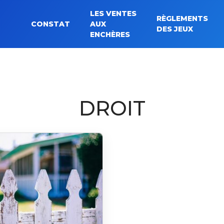
LES VENTES
RÈGLEMENTS
CONSTAT
AUX
Rechercher :
DES JEUX
ENCHÈRES
DROIT