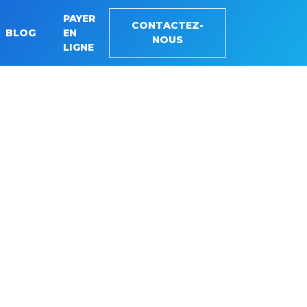
PAYER
CONTACTEZ-
BLOG
EN
NOUS
LIGNE