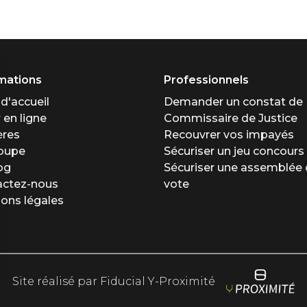
mations
Professionnels
d'accueil
Demander un constat de
 en ligne
Commissaire de Justice
ères
Recouvrer vos impayés
roupe
Sécuriser un jeu concours
og
Sécuriser une assemblée 
actez-nous
vote
ons légales
Site réalisé par Fiducial Y-Proximité