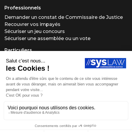
Professionnels
Demander un constat de Commissaire de Justice
Recouvrer vos impayés
Sécuriser un jeu concours
Sécuriser une assemblée ou un vote
Particuliers
Demander un constat de Commissaire de Justice
Régler un problème locatif
Acheter ou vendre aux enchères
Obtenir un conseil juridique
Protéger vos créations
Site réalisé par Fiducial Y-Proximité