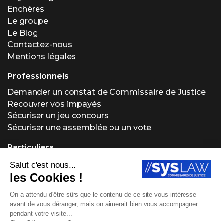
Enchères
Le groupe
Le Blog
Contactez-nous
Mentions légales
Professionnels
Demander un constat de Commissaire de Justice
Recouvrer vos impayés
Sécuriser un jeu concours
Sécuriser une assemblée ou un vote
Particuliers
Demander un constat de Commissaire de Justice
Régler un problème locatif
Acheter ou vendre aux enchères
Obtenir un conseil juridique
Protéger vos créations