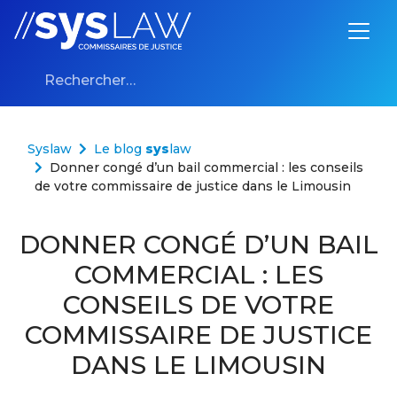
Aller au contenu
Rechercher :
Syslaw
Le blog
sys
law
Donner congé d’un bail commercial : les conseils
de votre commissaire de justice dans le Limousin
DONNER CONGÉ D’UN BAIL
COMMERCIAL : LES
CONSEILS DE VOTRE
COMMISSAIRE DE JUSTICE
DANS LE LIMOUSIN