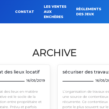
LES VENTES
RÈGLEMENTS
CONSTAT
AUX
Rechercher :
DES JEUX
ENCHÈRES
ARCHIVE
t des lieux locatif
sécuriser des travau
16/05/2019
16/05/2
tat des lieux en matière
L’organisation de travaux es
tive est le socle de la
une source de contentieux
tion entre propriétaire et
récurrente. Ce contentieux
taire. Prévu et parfois
porte le plus souvent sur le