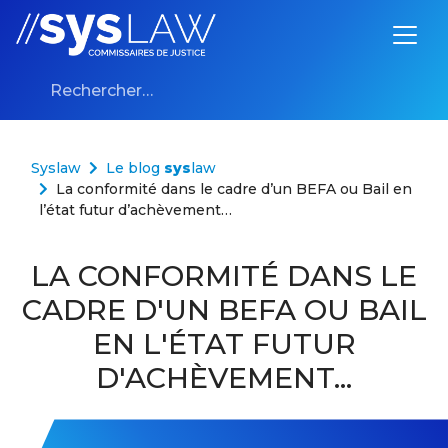
Aller au contenu
Rechercher :
Syslaw
Le blog
sys
law
La conformité dans le cadre d’un BEFA ou Bail en
l’état futur d’achèvement…
LA CONFORMITÉ DANS LE
CADRE D'UN BEFA OU BAIL
EN L'ÉTAT FUTUR
D'ACHÈVEMENT...