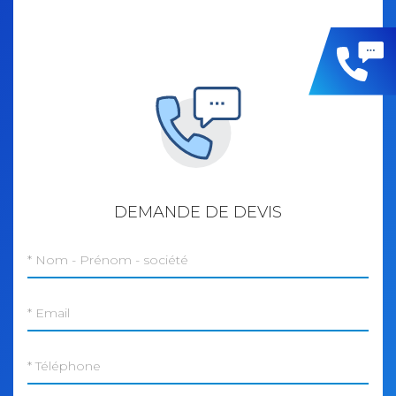
demande
DEMANDE DE DEVIS
de
devis