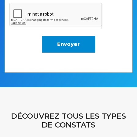
m'inscrire sur la liste d'opposition au démarchage
téléphonique (www.bloctel.gouv.fr)
Envoyer
DÉCOUVREZ TOUS LES TYPES
DE CONSTATS