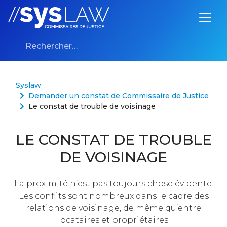
Aller au contenu
Rechercher :
Syslaw
Demander un constat de Commissaire de Justice
Le constat de trouble de voisinage
LE CONSTAT DE TROUBLE
DE VOISINAGE
La proximité n’est pas toujours chose évidente.
Les conflits sont nombreux dans le cadre des
relations de voisinage, de même qu’entre
locataires et propriétaires.