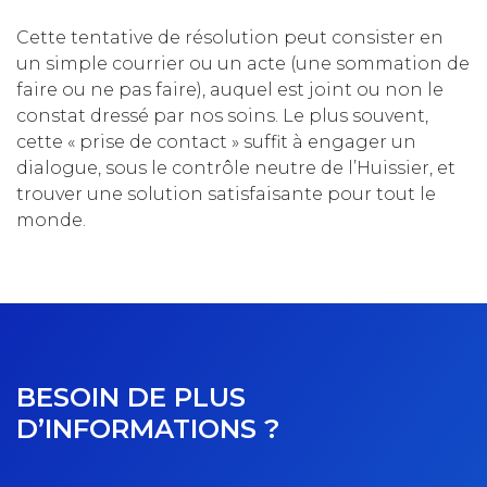
Cette tentative de résolution peut consister en
un simple courrier ou un acte (une sommation de
faire ou ne pas faire), auquel est joint ou non le
constat dressé par nos soins. Le plus souvent,
cette « prise de contact » suffit à engager un
dialogue, sous le contrôle neutre de l’Huissier, et
trouver une solution satisfaisante pour tout le
monde.
BESOIN DE PLUS
D’INFORMATIONS ?