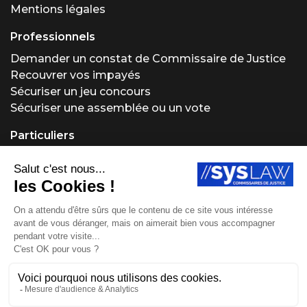
Mentions légales
Professionnels
Demander un constat de Commissaire de Justice
Recouvrer vos impayés
Sécuriser un jeu concours
Sécuriser une assemblée ou un vote
Particuliers
Demander un constat de Commissaire de Justice
Régler un problème locatif
Acheter ou vendre aux enchères
Obtenir un conseil juridique
Protéger vos créations
Site réalisé par Fiducial Y-Proximité