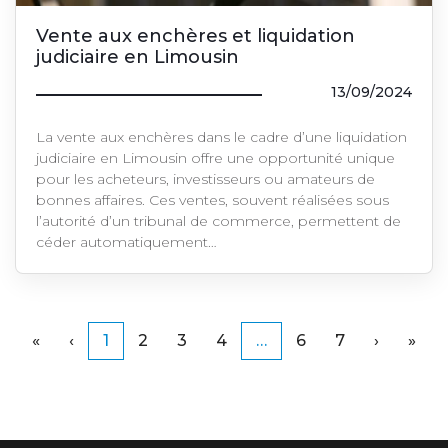
Vente aux enchères et liquidation
judiciaire en Limousin
13/09/2024
La vente aux enchères dans le cadre d’une liquidation
judiciaire en Limousin offre une opportunité unique
pour les acheteurs, investisseurs ou amateurs de
bonnes affaires. Ces ventes, souvent réalisées sous
l’autorité d’un tribunal de commerce, permettent de
céder automatiquement…
(actuel)
(actuel)
«
‹
1
2
3
4
…
6
7
›
»