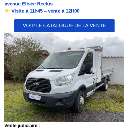
avenue Elisée Reclus
Visite à 11h45 – vente à 12H00
VOIR LE CATALOGUE DE LA VENTE
Vente judiciaire :