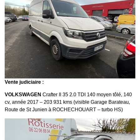
Vente judiciaire :
VOLKSWAGEN
Crafter II 35 2.0 TDI 140 moyen tôlé, 140
cv, année 2017 – 203 931 kms (visible Garage Barateau,
Route de St Junien à ROCHECHOUART – turbo HS)