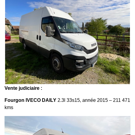
Vente judiciaire :
Fourgon IVECO DAILY
2.3l 33s15, année 2015 – 211 471
kms