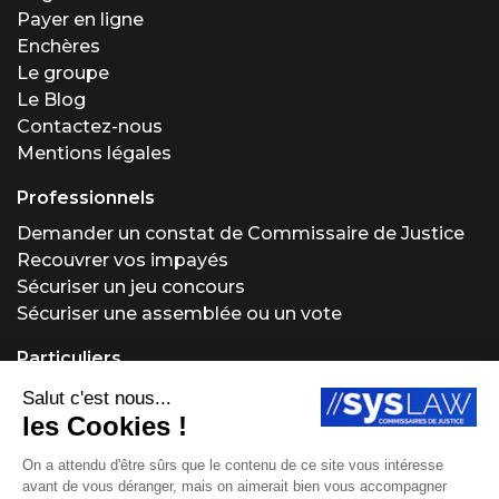
Payer en ligne
Enchères
Le groupe
Le Blog
Contactez-nous
Mentions légales
Professionnels
Demander un constat de Commissaire de Justice
Recouvrer vos impayés
Sécuriser un jeu concours
Sécuriser une assemblée ou un vote
Particuliers
Demander un constat de Commissaire de Justice
Régler un problème locatif
Acheter ou vendre aux enchères
Obtenir un conseil juridique