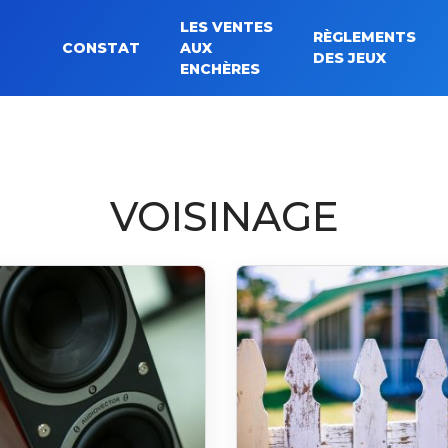
LES VENTES
RÈGLEMENTS
CONSTAT
AUX
Rechercher :
DES JEUX
ENCHÈRES
VOISINAGE