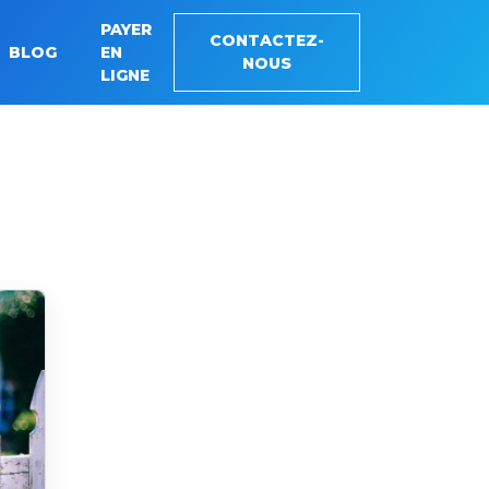
PAYER
CONTACTEZ-
BLOG
EN
NOUS
LIGNE