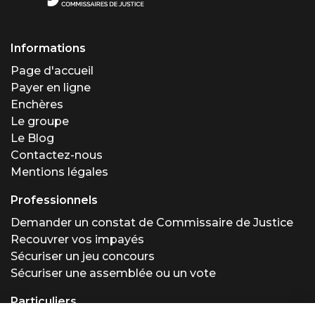
Informations
Page d'accueil
Payer en ligne
Enchères
Le groupe
Le Blog
Contactez-nous
Mentions légales
Professionnels
Demander un constat de Commissaire de Justice
Recouvrer vos impayés
Sécuriser un jeu concours
Sécuriser une assemblée ou un vote
Particuliers