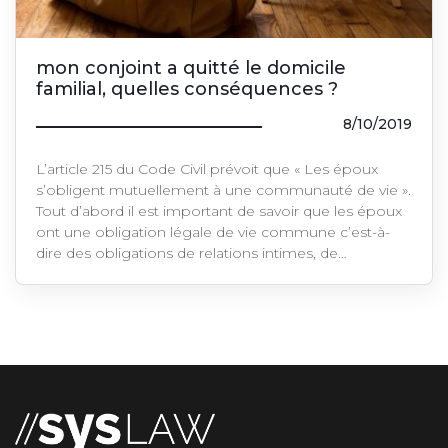
mon conjoint a quitté le domicile
familial, quelles conséquences ?
8/10/2019
L’article 215 du Code Civil prévoit que « Les époux
s’obligent mutuellement à une communauté de vie ».
Tout d’abord il est important de savoir que les époux
ont une obligation légale de vie commune c’est-à-
dire des obligations de relations intimes, de…