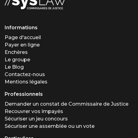
Informations
Page d'accueil
Payer en ligne
Enchères
Le groupe
Le Blog
Contactez-nous
Mentions légales
Professionnels
Demander un constat de Commissaire de Justice
Recouvrer vos impayés
Sécuriser un jeu concours
Sécuriser une assemblée ou un vote