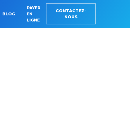
PAYER
CONTACTEZ-
BLOG
EN
NOUS
LIGNE