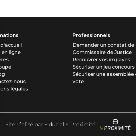
mations
Professionnels
d'accueil
Demander un constat de
 en ligne
Commissaire de Justice
ères
Recouvrer vos impayés
roupe
Sécuriser un jeu concours
og
Sécuriser une assemblée 
actez-nous
vote
ons légales
Site réalisé par Fiducial Y-Proximité