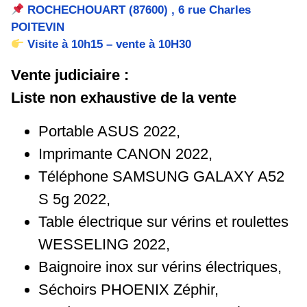
ROCHECHOUART (87600) ,
6 rue Charles
POITEVIN
Visite à 10
h15 – vente à 10H30
Vente judiciaire :
Liste non exhaustive de la vente
Portable ASUS 2022,
Imprimante CANON 2022,
Téléphone SAMSUNG GALAXY A52
S 5g 2022,
Table électrique sur
vérins et roulettes
WESSELING 2022,
Baignoire inox sur vérins électriques,
Séchoirs PHOENIX Zéphir,