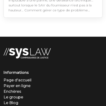
imputable à une panne, une défaillance technique…
surtout lorsque le SAV du fournisseur n’est pas à la
hauteur… Comment gérer ce type de problème…
Informations
Page d'accueil
Payer en ligne
Enchères
Le groupe
Le Blog