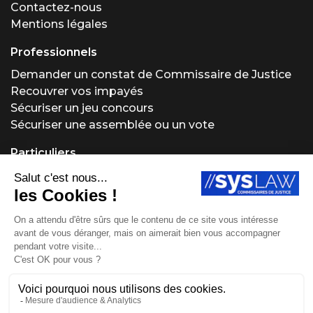
Contactez-nous
Mentions légales
Professionnels
Demander un constat de Commissaire de Justice
Recouvrer vos impayés
Sécuriser un jeu concours
Sécuriser une assemblée ou un vote
Particuliers
Demander un constat de Commissaire de Justice
Régler un problème locatif
Acheter ou vendre aux enchères
Obtenir un conseil juridique
Protéger vos créations