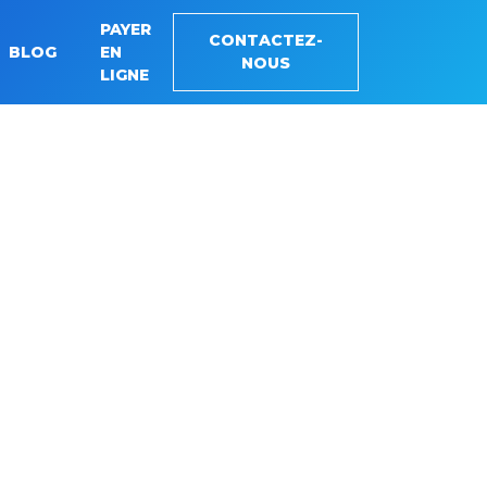
PAYER
CONTACTEZ-
BLOG
EN
NOUS
LIGNE