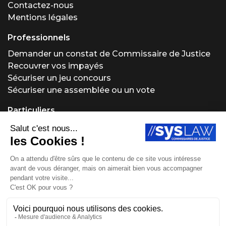
Contactez-nous
Mentions légales
Professionnels
Demander un constat de Commissaire de Justice
Recouvrer vos impayés
Sécuriser un jeu concours
Sécuriser une assemblée ou un vote
Particuliers
Demander un constat de Commissaire de Justice
Régler un problème locatif
Acheter ou vendre aux enchères
Obtenir un conseil juridique
Protéger vos créations