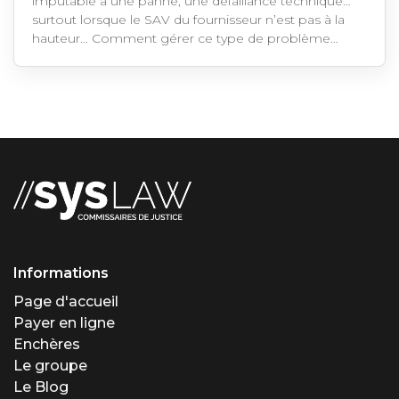
imputable à une panne, une défaillance technique…
surtout lorsque le SAV du fournisseur n’est pas à la
hauteur… Comment gérer ce type de problème…
Informations
Page d'accueil
Payer en ligne
Enchères
Le groupe
Le Blog