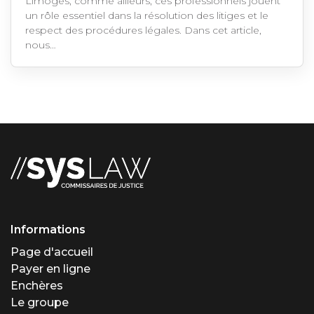
Limoges, comme ailleurs, ces professionnels jouent
un rôle essentiel dans la résolution des litiges et le
respect des procédures légales. Dans cet article,
nous…
Informations
Page d'accueil
Payer en ligne
Enchères
Le groupe