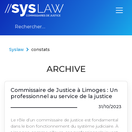
Aller au contenu
Rechercher :
Syslaw
constats
ARCHIVE
Commissaire de Justice à Limoges : Un
professionnel au service de la justice
31/10/2023
Le rôle d’un commissaire de justice est fondamental
dans le bon fonctionnement du système judiciaire. À