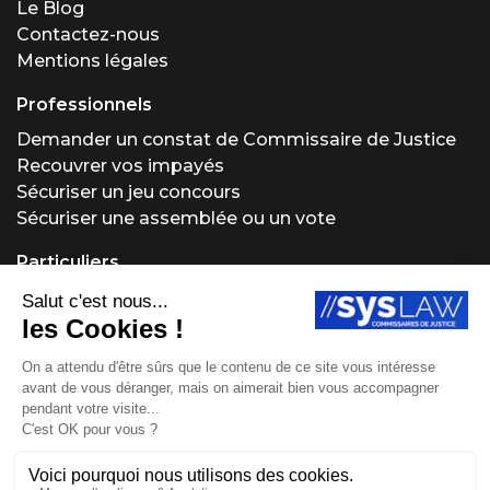
Le Blog
Contactez-nous
Mentions légales
Professionnels
Demander un constat de Commissaire de Justice
Recouvrer vos impayés
Sécuriser un jeu concours
Sécuriser une assemblée ou un vote
Particuliers
Demander un constat de Commissaire de Justice
Régler un problème locatif
Acheter ou vendre aux enchères
Obtenir un conseil juridique
Protéger vos créations