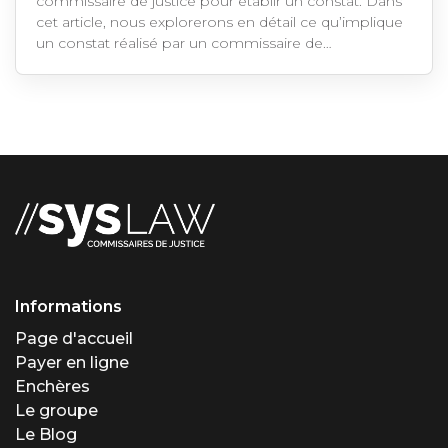
commissaire de justice pour établir un constat. Dans
cet article, nous explorerons en détail ce qu’implique
un constat réalisé par un commissaire de…
Informations
Page d'accueil
Payer en ligne
Enchères
Le groupe
Le Blog