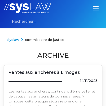
Aller au contenu
Rechercher :
Syslaw
commissaire de justice
ARCHIVE
Ventes aux enchères à Limoges
14/11/2023
Les ventes aux enchères, continuent d’émerveiller et
de captiver les amateurs de bonnes affaires. À
Limoges, cette pratique séculaire prend une