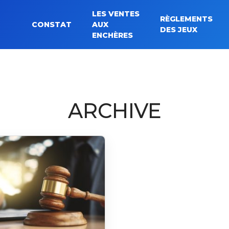
LES VENTES
RÈGLEMENTS
CONSTAT
AUX
Rechercher :
DES JEUX
ENCHÈRES
ARCHIVE