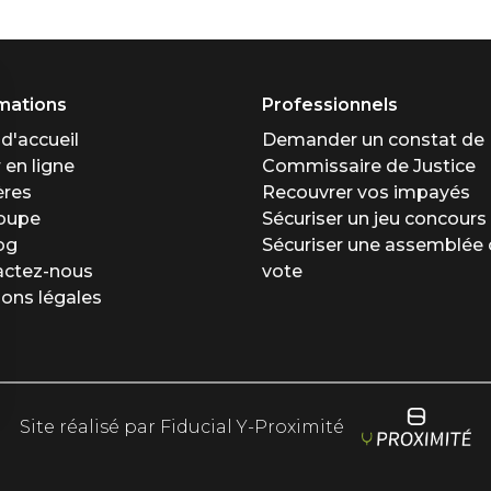
mations
Professionnels
d'accueil
Demander un constat de
 en ligne
Commissaire de Justice
ères
Recouvrer vos impayés
roupe
Sécuriser un jeu concours
og
Sécuriser une assemblée 
actez-nous
vote
ons légales
Site réalisé par Fiducial Y-Proximité