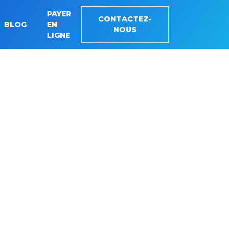
PAYER
CONTACTEZ-
BLOG
EN
NOUS
LIGNE