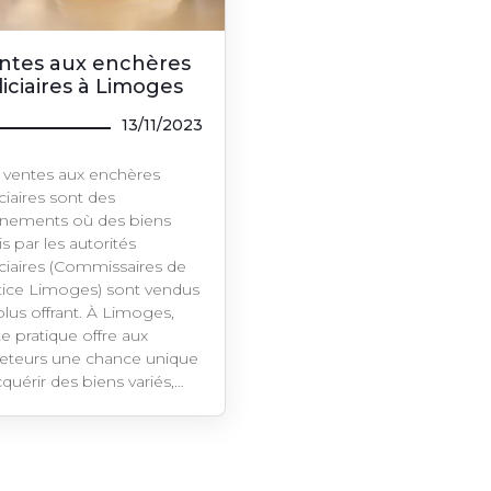
ntes aux enchères
diciaires à Limoges
13/11/2023
 ventes aux enchères
ciaires sont des
nements où des biens
is par les autorités
iciaires (Commissaires de
tice Limoges) sont vendus
plus offrant. À Limoges,
te pratique offre aux
eteurs une chance unique
cquérir des biens variés,…