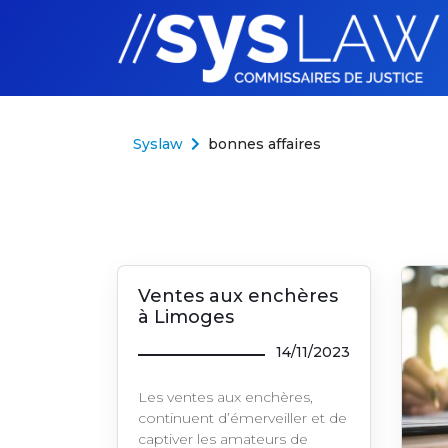
Aller au contenu
Syslaw
bonnes affaires
Ventes aux enchères
à Limoges
14/11/2023
Les ventes aux enchères,
continuent d’émerveiller et de
captiver les amateurs de