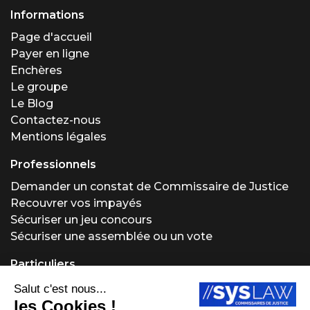
Informations
Page d'accueil
Payer en ligne
Enchères
Le groupe
Le Blog
Contactez-nous
Mentions légales
Professionnels
Demander un constat de Commissaire de Justice
Recouvrer vos impayés
Sécuriser un jeu concours
Sécuriser une assemblée ou un vote
Particuliers
Demander un constat de Commissaire de Justice
Régler un problème locatif