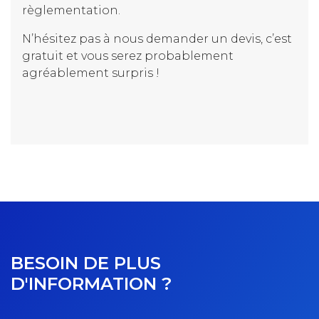
règlementation.
N’hésitez pas à nous demander un devis, c’est
gratuit et vous serez probablement
agréablement surpris !
BESOIN DE PLUS
D'INFORMATION ?