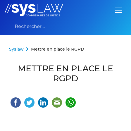
Aller au contenu
Rechercher :
Syslaw
Mettre en place le RGPD
METTRE EN PLACE LE
RGPD