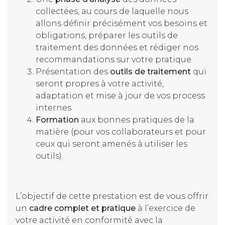
collectées, au cours de laquelle nous
allons définir précisément vos besoins et
obligations, préparer les outils de
traitement des données et rédiger nos
recommandations sur votre pratique
Présentation des
outils de traitement
qui
seront propres à votre activité,
adaptation et mise à jour de vos process
internes
Formation
aux bonnes pratiques de la
matière (pour vos collaborateurs et pour
ceux qui seront amenés à utiliser les
outils).
L’objectif de cette prestation est de vous offrir
un
cadre complet et pratique
à l’exercice de
votre activité en conformité avec la