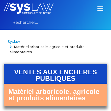
Aller au contenu
Syslaw
Matériel arboricole, agricole et produits
alimentaires
VENTES AUX ENCHERES
PUBLIQUES
Matériel arboricole, agricole
et produits alimentaires