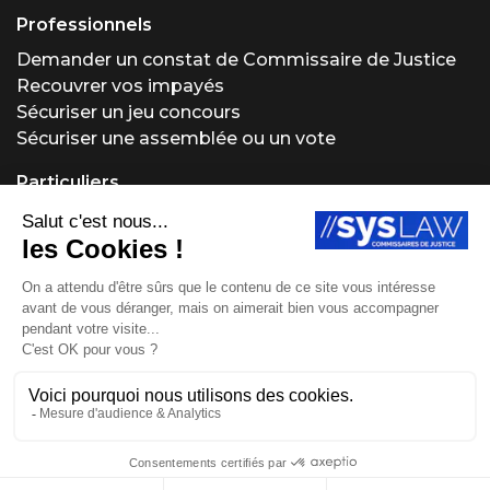
Professionnels
Demander un constat de Commissaire de Justice
Recouvrer vos impayés
Sécuriser un jeu concours
Sécuriser une assemblée ou un vote
Particuliers
Demander un constat de Commissaire de Justice
Régler un problème locatif
Acheter ou vendre aux enchères
Obtenir un conseil juridique
Protéger vos créations
Site réalisé par Fiducial Y-Proximité