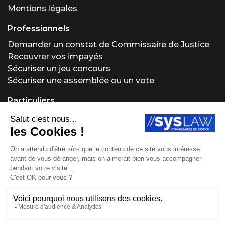
Mentions légales
Professionnels
Demander un constat de Commissaire de Justice
Recouvrer vos impayés
Sécuriser un jeu concours
Sécuriser une assemblée ou un vote
Particuliers
Demander un constat de Commissaire de Justice
Régler un problème locatif
Acheter ou vendre aux enchères
Obtenir un conseil juridique
Protéger vos créations
Site réalisé par Fiducial Y-Proximité