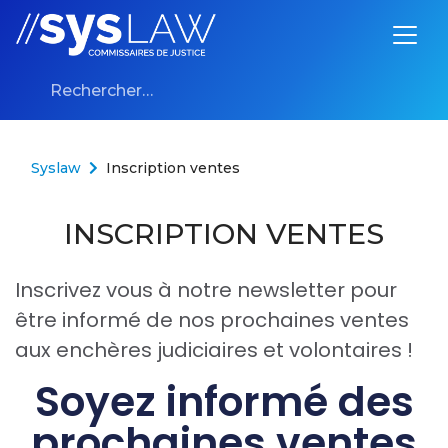
Aller au contenu
Syslaw
Inscription ventes
INSCRIPTION VENTES
Inscrivez vous à notre newsletter pour
être informé de nos prochaines ventes
aux enchères judiciaires et volontaires !
Soyez informé des
prochaines ventes