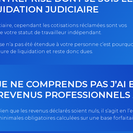
UIDATION JUDICIAIRE
ciaire, cependant les cotisations réclamées sont vos
e votre statut de travailleur indépendant.
prise n’a pas été étendue à votre personne c’est pourquo
dure de liquidation et reste donc dues.
JE NE COMPRENDS PAS J’AI
REVENUS PROFESSIONNELS 
ien que les revenus déclarés soient nuls, il s’agit en 
inimales obligatoires calculées sur une base forfaitai