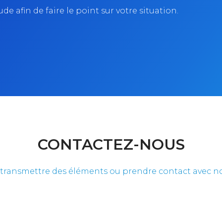
e afin de faire le point sur votre situation.
CONTACTEZ-NOUS
transmettre des éléments ou prendre contact avec no