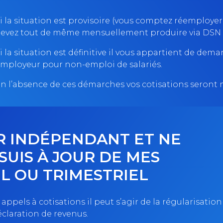
i la situation est provisoire (vous comptez réemploye
evez tout de même mensuellement produire via DSN u
i la situation est définitive il vous appartient de de
mployeur pour non-emploi de salariés.
n l’absence de ces démarches vos cotisations seront 
UR INDÉPENDANT ET NE
SUIS À JOUR DE MES
L OU TRIMESTRIEL
s appels à cotisations il peut s’agir de la régularisation
déclaration de revenus.