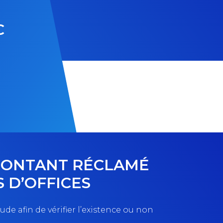
C
 MONTANT RÉCLAMÉ
S D’OFFICES
de afin de vérifier l’existence ou non