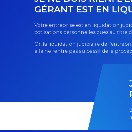
GÉRANT EST EN LIQ
Votre entreprise est en liquidation judi
cotisations personnelles dues au titre d
Or, la liquidation judiciaire de l’entre
elle ne rentre pas au passif de la procé
B
m