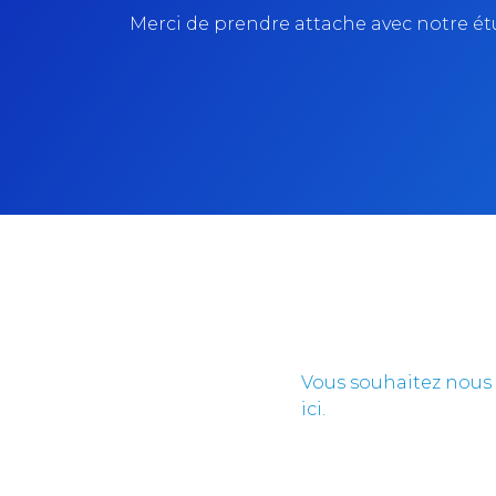
Merci de prendre attache avec notre étud
Vous souhaitez nous 
ici.