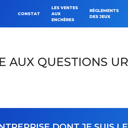
LES VENTES
RÈGLEMENTS
CONSTAT
AUX
Rechercher :
DES JEUX
ENCHÈRES
E AUX QUESTIONS U
ENTREPRISE DONT JE SUIS LE