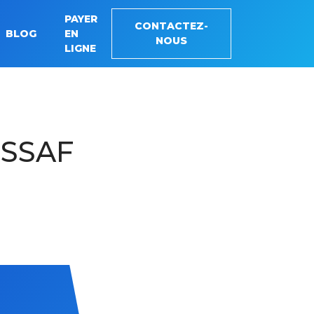
PAYER
CONTACTEZ-
BLOG
EN
NOUS
LIGNE
RSSAF