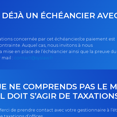
’AI DÉJÀ UN ÉCHÉANCIER AVE
isations concernée par cet échéancier/ce paiement est
ontrainte. Auquel cas, nous invitons à nous
 mise en place de l’échéancier ainsi que la preuve du
mail :
contact@syslaw.fr
JE NE COMPRENDS PAS LE
IL DOIT S’AGIR DE TAXATION
erci de prendre contact avec votre gestionnaire à l’étu
e taxations d’offices.