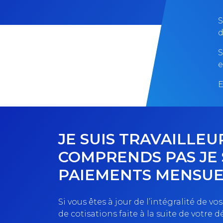
S
d
S
e
E
JE SUIS TRAVAILLE
COMPRENDS PAS JE 
PAIEMENTS MENSUE
Si vous êtes à jour de l’intégralité de vo
de cotisations faite à la suite de votre 