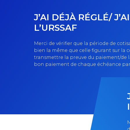
J’AI DÉJÀ RÉGLÉ/ J
L’URSSAF
Merci de vérifier que la période de cot
bien la même que celle figurant sur la c
transmettre la preuve du paiement/de la
bon paiement de chaque échéance par 
M
d