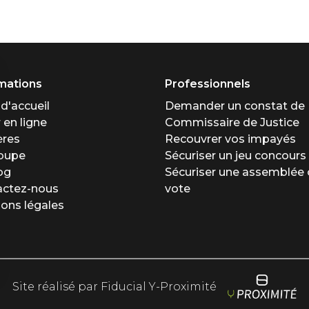
mations
Professionnels
d'accueil
Demander un constat de
 en ligne
Commissaire de Justice
ères
Recouvrer vos impayés
roupe
Sécuriser un jeu concours
og
Sécuriser une assemblée 
actez-nous
vote
ons légales
Site réalisé par Fiducial Y-Proximité