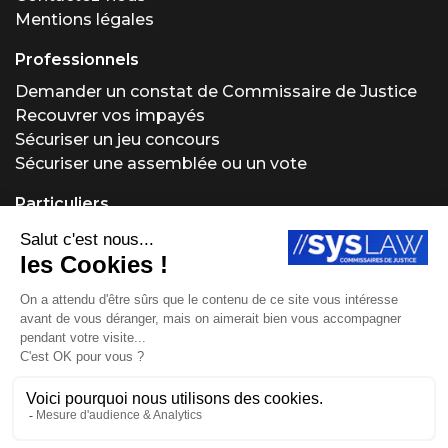
Mentions légales
Professionnels
Demander un constat de Commissaire de Justice
Recouvrer vos impayés
Sécuriser un jeu concours
Sécuriser une assemblée ou un vote
Particuliers
Demander un constat de Commissaire de Justice
Régler un problème locatif
Acheter ou vendre aux enchères
Obtenir un conseil juridique
Protéger vos créations